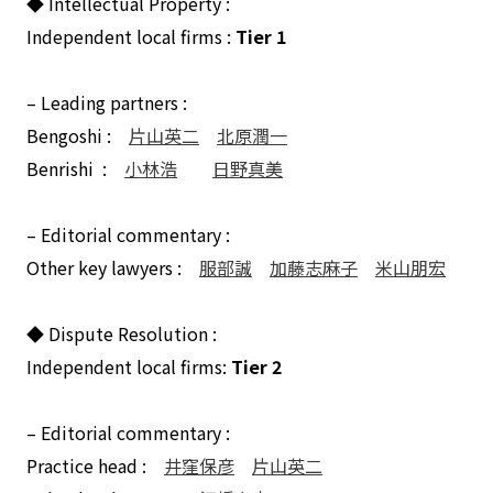
◆ Intellectual Property :
Independent local firms :
Tier 1
– Leading partners :
Bengoshi :
片山英二
北原潤一
Benrishi :
小林浩
日野真美
– Editorial commentary :
Other key lawyers :
服部誠
加藤志麻子
米山朋宏
◆ Dispute Resolution :
Independent local firms:
Tier 2
– Editorial commentary :
Practice head :
井窪保彦
片山英二