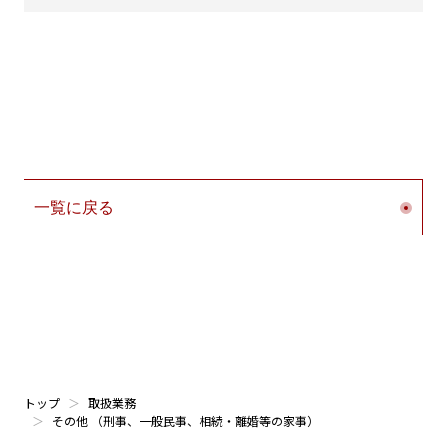
一覧に戻る
トップ
取扱業務
その他 （刑事、一般民事、相続・離婚等の家事）