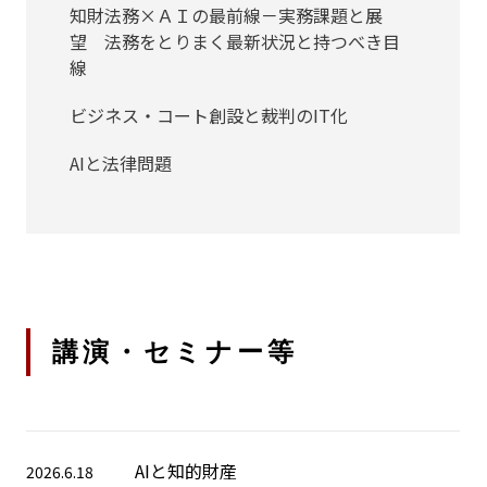
知財法務×ＡＩの最前線－実務課題と展
望 法務をとりまく最新状況と持つべき目
線
ビジネス・コート創設と裁判のIT化
AIと法律問題
講演・セミナー等
AIと知的財産
2026.6.18