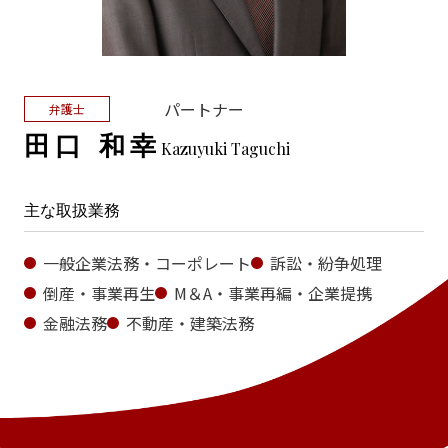
パートナー
弁護士
田口 和幸
Kazuyuki Taguchi
主な取扱業務
一般企業法務・コーポレート
訴訟・紛争処理
倒産・事業再生
M＆A・事業再編・企業提携
金融法務
不動産・建築法務