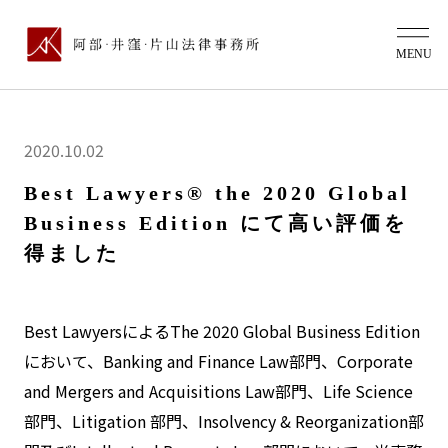
2020.10.02
Best Lawyers® the 2020 Global
Business Edition にて高い評価を
得ました
Best LawyersによるThe 2020 Global Business Edition
において、Banking and Finance Law部門、Corporate
and Mergers and Acquisitions Law部門、Life Science
部門、Litigation 部門、Insolvency & Reorganization部