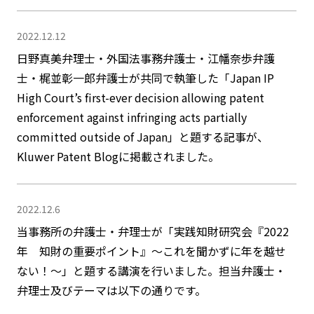
2022.12.12
日野真美弁理士・外国法事務弁護士・江幡奈歩弁護
士・梶並彰一郎弁護士が共同で執筆した「Japan IP
High Court’s first-ever decision allowing patent
enforcement against infringing acts partially
committed outside of Japan」と題する記事が、
Kluwer Patent Blogに掲載されました。
2022.12.6
当事務所の弁護士・弁理士が「実践知財研究会『2022
年 知財の重要ポイント』～これを聞かずに年を越せ
ない！～」と題する講演を行いました。担当弁護士・
弁理士及びテーマは以下の通りです。