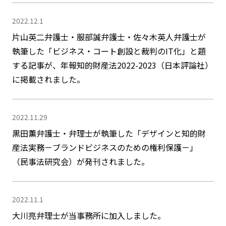
2022.12.1
片山英二弁護士・服部誠弁護士・佐々木英人弁護士が
執筆した「ビジネス・コート創設と裁判のIT化」と題
する記事が、年報知的財産法2022-2023（日本評論社）
に掲載されました。
2022.11.29
黒田薫弁護士・弁理士が執筆した「デザインと知的財
産法実務－ブランドビジネスのための権利保護－」
（民事法研究会）が発刊されました。
2022.11.1
大川亮弁理士が当事務所に加入しました。