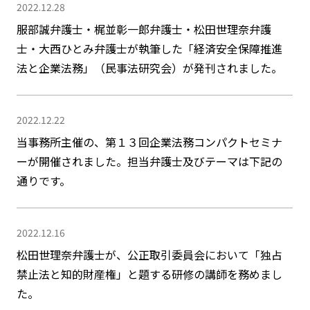
2022.12.28
服部誠弁護士・梶並彰一郎弁護士・松田世理奈弁護
士・大西ひとみ弁護士が執筆した「経済安全保障推進
法と企業法務」（民事法研究会）が発刊されました。
2022.12.22
当事務所主催の、第１３回企業法務コンパクトセミナ
ーが開催されました。担当弁護士及びテーマは下記の
通りです。
2022.12.16
松田世理奈弁護士が、公正取引委員会において「独占
禁止法と知的財産権」と題する研修の講師を務めまし
た。