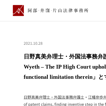
2021.10.28
日野真美弁理士・外国法事務弁護士
Wyeth – The IP High Court upholds 
functional limitation th
日野真美弁理士・外国法事務弁護士
・
江幡奈歩
of patent claims, finding inventive step in the 