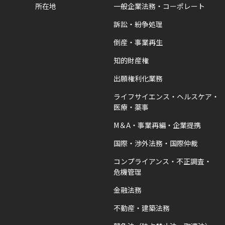
所在地
一般企業法務・コーポレート
訴訟・紛争処理
倒産・事業再生
知的財産権
出願権利化業務
ライフサイエンス・ヘルスケア・
医療・薬事
M＆A・事業再編・企業提携
国際・渉外法務・国際仲裁
コンプライアンス・不正調査・
危機管理
金融法務
不動産・建築法務