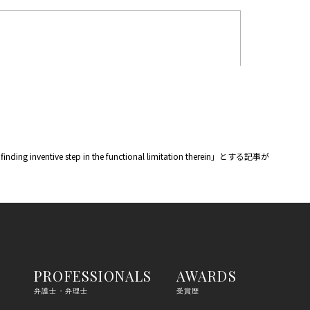
nventive step in the functional limitation therein」とする記事が
PROFESSIONALS
AWARDS
弁護士・弁理士
受賞歴