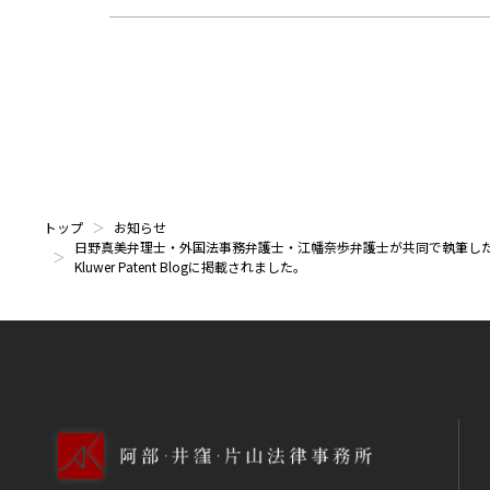
トップ
お知らせ
日野真美弁理士・外国法事務弁護士・江幡奈歩弁護士が共同で執筆した 「Japan: MSD v Wyeth – 
Kluwer Patent Blogに掲載されました。