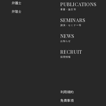
弁護士
PUBLICATIONS
著書・論文等
弁理士
SEMINARS
講演・セミナー等
NEWS
お知らせ
RECRUIT
採用情報
利用規約
免責事項