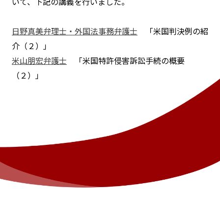
いて、下記の講義を行いました。
日野真美弁理士・外国法事務弁護士
「米国判決例の紹
介（２）」
米山朋宏弁護士
「米国特許侵害訴訟手続の概要
（２）」