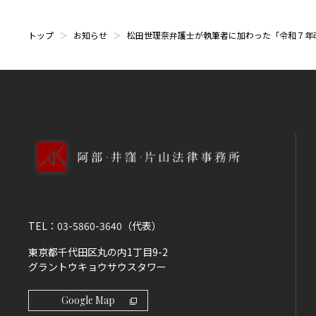
トップ
お知らせ
松田世理奈弁護士が執筆者に加わった「令和７年
TEL：
03-5860-3640
（代表）
東京都千代田区丸の内1丁目9-2
グラントウキョウサウスタワー
Google Map