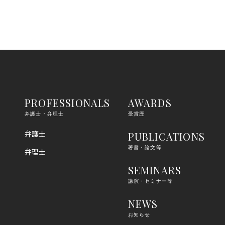
PROFESSIONALS
AWARDS
弁護士・弁理士
受賞歴
弁護士
PUBLICATIONS
著書・論文等
弁理士
SEMINARS
講演・セミナー等
NEWS
お知らせ