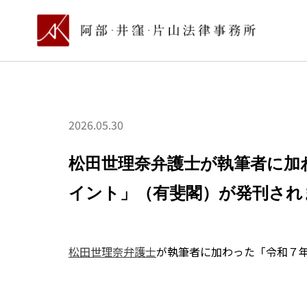
2026.05.30
松田世理奈弁護士が執筆者に加
イント」（有斐閣）が発刊され
松田世理奈弁護士
が執筆者に加わった「令和７