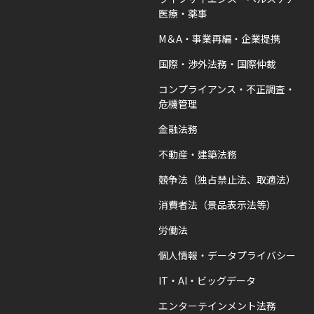
医療・薬事
M＆A・事業再編・企業提携
国際・渉外法務・国際仲裁
コンプライアンス・不正調査・
危機管理
金融法務
不動産・建築法務
競争法（独占禁止法、取適法）
消費者法（景品表示法等）
労働法
個人情報・データプライバシー
IT・AI・ビッグデータ
エンターテインメント法務