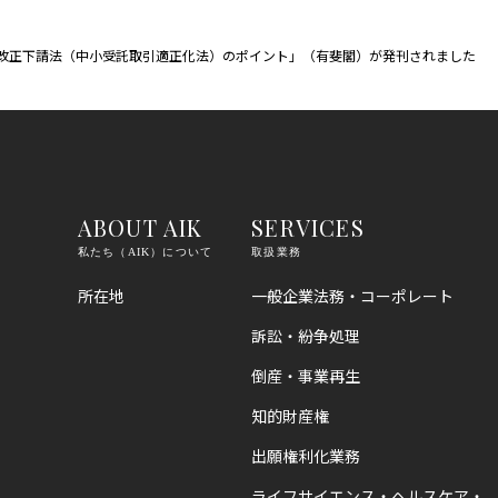
改正下請法（中小受託取引適正化法）のポイント」（有斐閣）が発刊されました
ABOUT AIK
SERVICES
私たち（AIK）について
取扱業務
所在地
一般企業法務・コーポレート
訴訟・紛争処理
倒産・事業再生
知的財産権
出願権利化業務
ライフサイエンス・ヘルスケア・