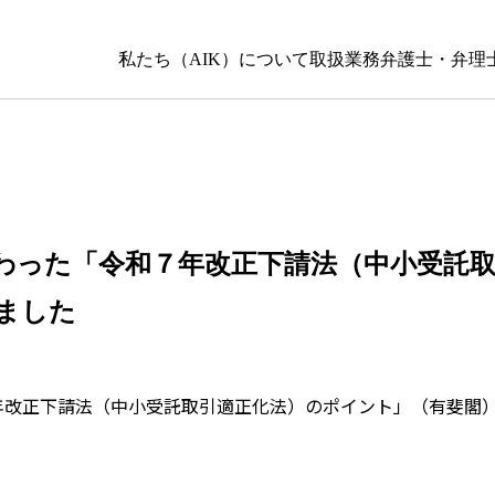
私たち（AIK）について
取扱業務
弁護士・弁理
わった「令和７年改正下請法（中小受託
ました
年改正下請法（中小受託取引適正化法）のポイント」（有斐閣