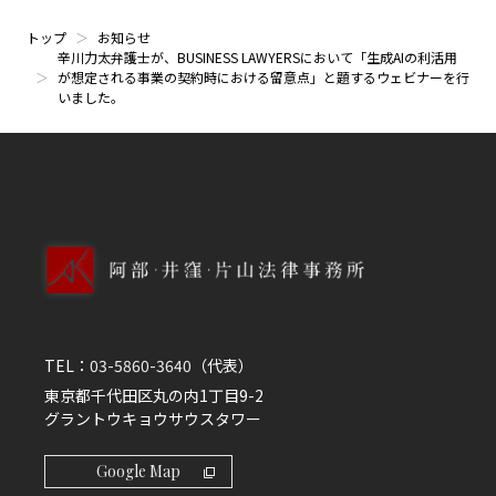
トップ
お知らせ
辛川力太弁護士が、BUSINESS LAWYERSにおいて「生成AIの利活用
が想定される事業の契約時における留意点」と題するウェビナーを行
いました。
TEL：
03-5860-3640
（代表）
東京都千代田区丸の内1丁目9-2
グラントウキョウサウスタワー
Google Map