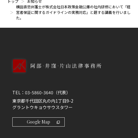
トップ
お知らせ
横田直忠弁護士が株式会社日本政策金融公庫の社内研修において「経
営者保証に関するガイドラインの実務対応」と題する講義を行いまし
た。
TEL：
03-5860-3640
（代表）
東京都千代田区丸の内1丁目9-2
グラントウキョウサウスタワー
Google Map