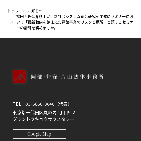
トップ
お知らせ
松田世理奈弁護士が、新社会システム総合研究所主催にセミナーにお
いて「最新動向を踏まえた電気事業のリスクと勘所」と題するセミナ
ーの講師を務めました。
TEL：
03-5860-3640
（代表）
東京都千代田区丸の内1丁目9-2
グラントウキョウサウスタワー
Google Map