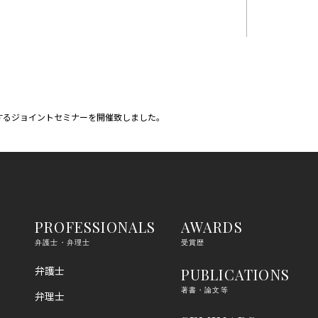
関するジョイントセミナーを開催致しました。
PROFESSIONALS
AWARDS
弁護士・弁理士
受賞歴
弁護士
PUBLICATIONS
著書・論文等
弁理士