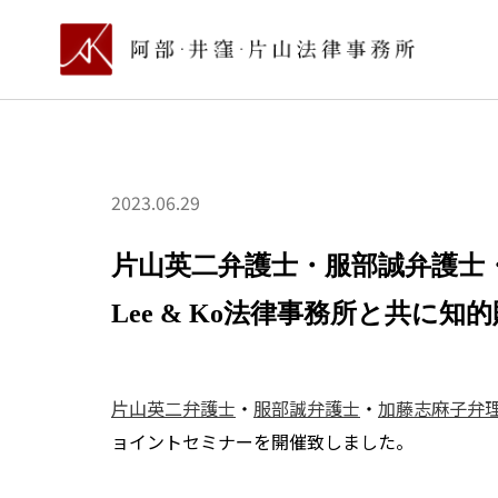
2023.06.29
片山英二弁護士・服部誠弁護士
Lee & Ko法律事務所と共
片山英二弁護士
・
服部誠弁護士
・
加藤志麻子弁
ョイントセミナーを開催致しました。