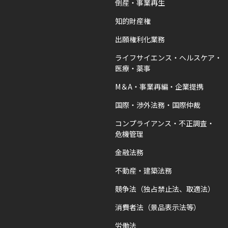
倒産・事業再生
知的財産権
出願権利化業務
ライフサイエンス・ヘルスケア・
医療・薬事
M＆A・事業再編・企業提携
国際・渉外法務・国際仲裁
コンプライアンス・不正調査・
危機管理
金融法務
不動産・建築法務
競争法（独占禁止法、取適法）
消費者法（景品表示法等）
労働法