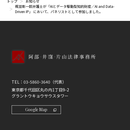
トップ
お知らせ
梶並彰一郎弁護士が「AIとデータ駆動型知的財産／AI and Data-
Driven IP」 において、パネリストとして参加しました。
TEL：
03-5860-3640
（代表）
東京都千代田区丸の内1丁目9-2
グラントウキョウサウスタワー
Google Map