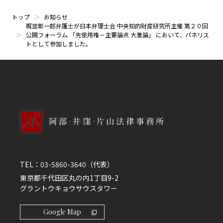
トップ
お知らせ
梶並彰一郎弁護士が日本弁理士会 中央知的財産研究所主催 第２０回
公開フォーラム 「先使用権－主要論点 大激論」 において、パネリス
トとして参加しました。
TEL：
03-5860-3640
（代表）
東京都千代田区丸の内1丁目9-2
グラントウキョウサウスタワー
Google Map