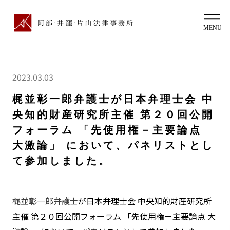
2023.03.03
梶並彰一郎弁護士が日本弁理士会 中
央知的財産研究所主催 第２０回公開
フォーラム 「先使用権－主要論点
大激論」 において、パネリストとし
て参加しました。
梶並彰一郎弁護士
が日本弁理士会 中央知的財産研究所
主催 第２０回公開フォーラム 「先使用権－主要論点 大