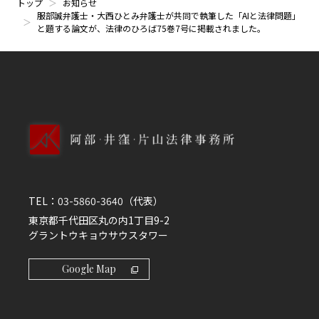
トップ
お知らせ
服部誠弁護士・大西ひとみ弁護士が共同で執筆した「AIと法律問題」
と題する論文が、法律のひろば75巻7号に掲載されました。
TEL：
03-5860-3640
（代表）
東京都千代田区丸の内1丁目9-2
グラントウキョウサウスタワー
Google Map