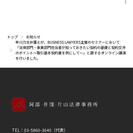
トップ
お知らせ
辛川力太弁護士が、BUSINESS LAWYERS主催のセミナーにおいて
「法律部門・事業部門担当者が知っておきたい契約の基礎と契約交渉
のポイント～取引基本契約書を例にして～」と題するオンライン講演
を行いました。
TEL：
03-5860-3640
（代表）