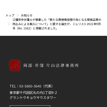
トップ
お知らせ
江幡奈歩弁護士が執筆した「新たな商標権侵害行為となる模倣品等の
持込みによる輸入について」と題する論文が、ジュリスト2021年9月
号（No. 1562）に掲載されました。
TEL：
03-5860-3640
（代表）
東京都千代田区丸の内1丁目9-2
グラントウキョウサウスタワー