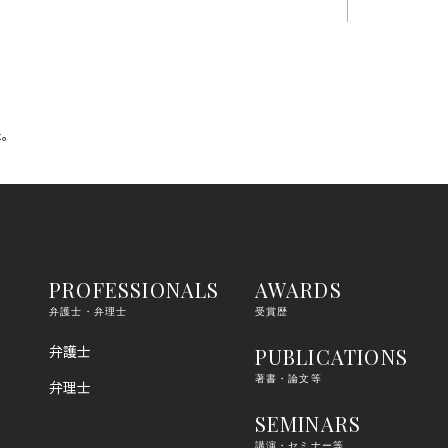
た。
PROFESSIONALS
AWARDS
弁護士・弁理士
受賞歴
弁護士
PUBLICATIONS
著書・論文等
弁理士
SEMINARS
講演・セミナー等