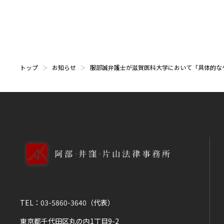
トップ
お知らせ
服部誠弁護士が滋賀医科大学において「具体的な
TEL：
03-5860-3640
（代表）
東京都千代田区丸の内1丁目9-2