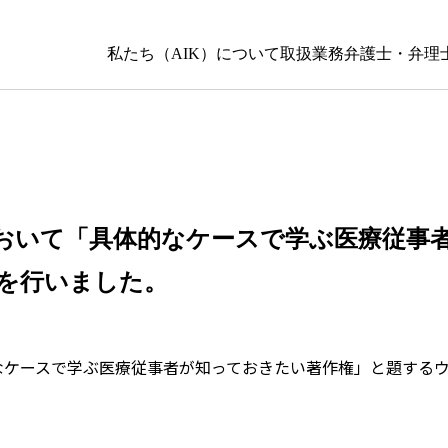
私たち（AIK）について
取扱業務
弁護士・弁理
おいて「具体的なケースで学ぶ医療従事
を行いました。
なケースで学ぶ医療従事者が知っておきたい著作権」と題する