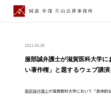
2021.05.28
服部誠弁護士が滋賀医科大学に
い著作権」と題するウェブ講演
服部誠弁護士
が滋賀医科大学において「具体的