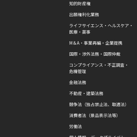
知的財産権
出願権利化業務
ライフサイエンス・ヘルスケア・
医療・薬事
M＆A・事業再編・企業提携
国際・渉外法務・国際仲裁
コンプライアンス・不正調査・
危機管理
金融法務
不動産・建築法務
競争法（独占禁止法、取適法）
消費者法（景品表示法等）
労働法