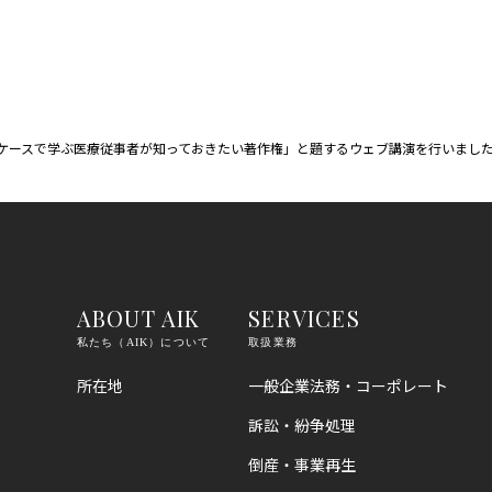
ケースで学ぶ医療従事者が知っておきたい著作権」と題するウェブ講演を行いまし
ABOUT AIK
SERVICES
私たち（AIK）について
取扱業務
所在地
一般企業法務・コーポレート
訴訟・紛争処理
倒産・事業再生