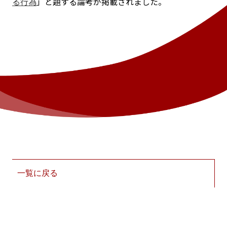
る行為
」と題する論考が掲載されました。
一覧に戻る