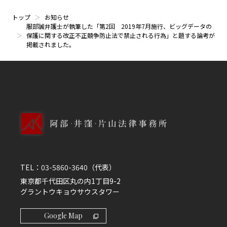
トップ
お知らせ
服部誠弁護士が執筆した「第2回 2019年7月施行、ビッグデータの
保護に関する改正不正競争防止法で禁止される行為」と題する論考が
掲載されました。
TEL：
03-5860-3640
（代表）
東京都千代田区丸の内1丁目9-2
グラントウキョウサウスタワー
Google Map