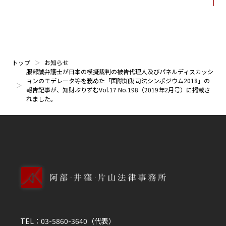
トップ
お知らせ
服部誠弁護士が日本の模擬裁判の被告代理人及びパネルディスカッシ
ョンのモデレータ等を務めた「国際知財司法シンポジウム2018」の
報告記事が、知財ぷりずむVol.17 No.198（2019年2月号）に掲載さ
れました。
TEL：
03-5860-3640
（代表）