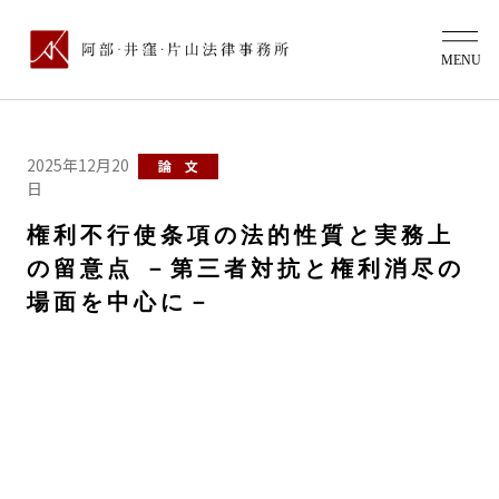
2025年12月20
論 文
日
権利不行使条項の法的性質と実務上
の留意点 －第三者対抗と権利消尽の
場面を中心に－