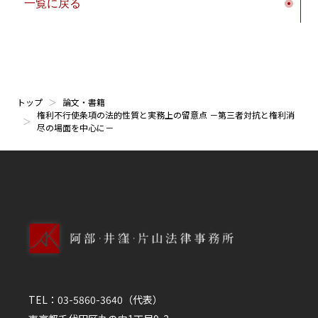
一覧に戻る
トップ
論文・書籍
権利不行使条項の法的性質と実務上の留意点 －第三者対抗と権利消
尽の場面を中心に－
TEL：
03-5860-3640
（代表）