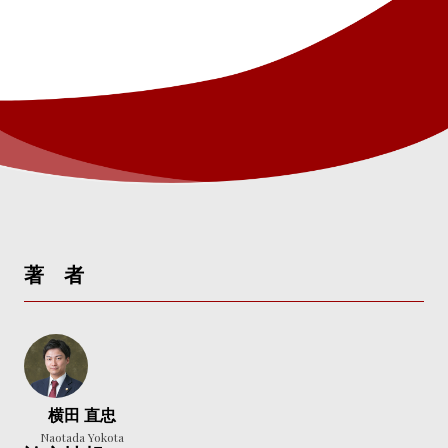
著 者
横田 直忠
Naotada Yokota