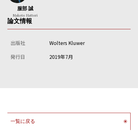
服部 誠
Makoto Hattori
論文情報
出版社
Wolters Kluwer
発行日
2019年7月
一覧に戻る