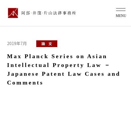
2019年7月
論 文
Max Planck Series on Asian
Intellectual Property Law －
Japanese Patent Law Cases and
Comments