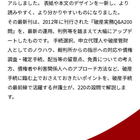
アルしました。 表紙や本文のデザインを一新し、より
読みやすく、より分かりやすいものになりました。
その最新刊は、2012年に刊行された『破産実務Q&A200
問』を、最新の運用、判例等を踏まえて大幅にアップデ
ートしたものです。 手続選択、申立代理人や破産管財
人としてのノウハウ、裁判所からの指示への対応や債権
調査・確定手続、配当等の留意点、免責についての考え
方、債権者や利害関係人へのアプローチ方法など、破産
手続に臨む上でおさえておきたいポイントを、破産手続
の最前線で活躍する弁護士が、220の設問で解説しま
す。