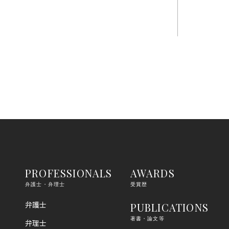
PROFESSIONALS
AWARDS
弁護士・弁理士
受賞歴
弁護士
PUBLICATIONS
著書・論文等
弁理士