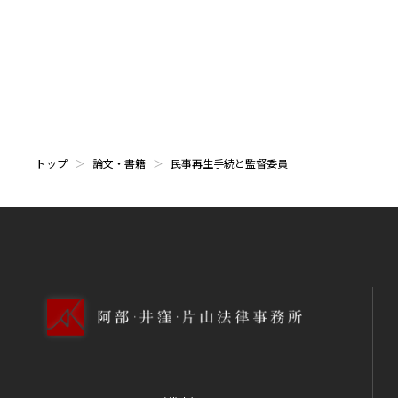
トップ
論文・書籍
民事再生手続と監督委員