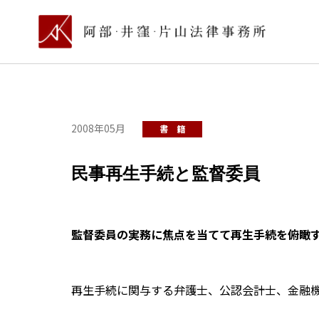
2008年05月
書 籍
民事再生手続と監督委員
監督委員の実務に焦点を当てて再生手続を俯瞰
再生手続に関与する弁護士、公認会計士、金融