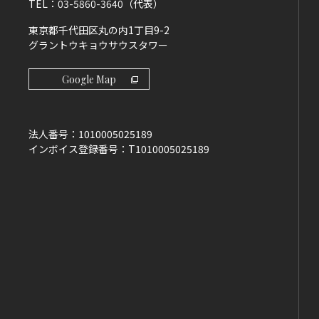
TEL：
03-5860-3640
（代表）
東京都千代田区丸の内1丁目9-2
グラントウキョウサウスタワー
Google Map
法人番号：
1010005025189
インボイス登録番号：
T1010005025189