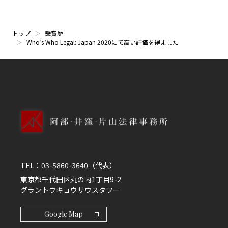
トップ
受賞歴
Who’s Who Legal: Japan 2020にて高い評価を得ました
TEL：
03-5860-3640
（代表）
東京都千代田区丸の内1丁目9-2
グラントウキョウサウスタワー
Google Map