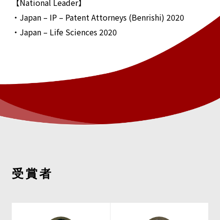
【National Leader】
・Japan – IP – Patent Attorneys (Benrishi) 2020
・Japan – Life Sciences 2020
受賞者