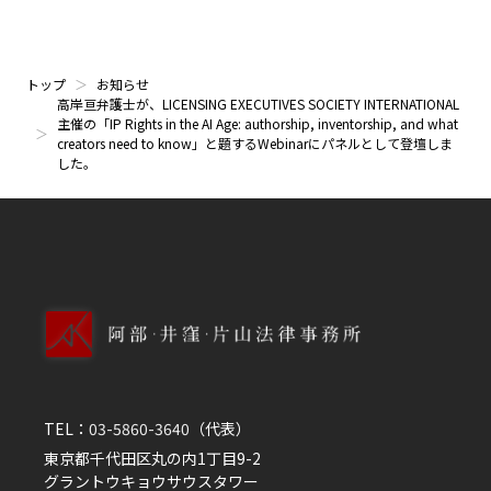
トップ
お知らせ
高岸亘弁護士が、LICENSING EXECUTIVES SOCIETY INTERNATIONAL
主催の「IP Rights in the AI Age: authorship, inventorship, and what
creators need to know」と題するWebinarにパネルとして登壇しま
した。
TEL：
03-5860-3640
（代表）
東京都千代田区丸の内1丁目9-2
グラントウキョウサウスタワー