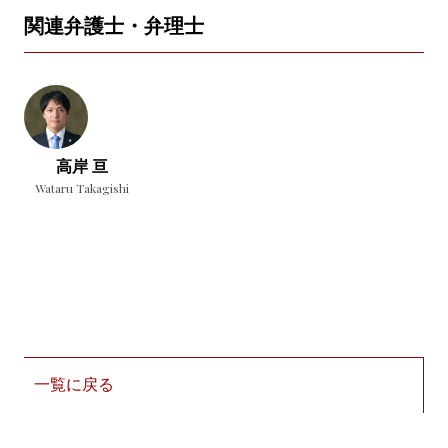
関連弁護士・弁理士
高岸 亘
Wataru Takagishi
一覧に戻る