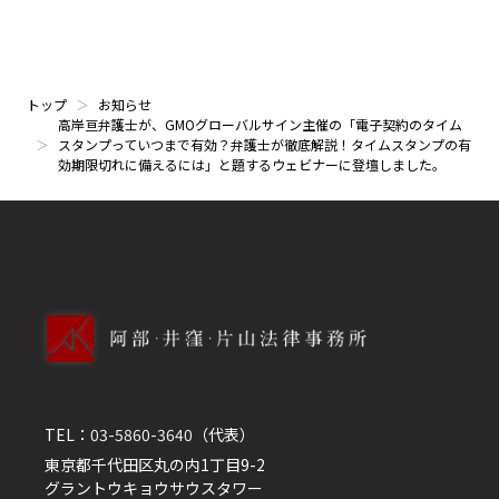
トップ
お知らせ
高岸亘弁護士が、GMOグローバルサイン主催の「電子契約のタイム
スタンプっていつまで有効？弁護士が徹底解説！タイムスタンプの有
効期限切れに備えるには」と題するウェビナーに登壇しました。
TEL：
03-5860-3640
（代表）
東京都千代田区丸の内1丁目9-2
グラントウキョウサウスタワー