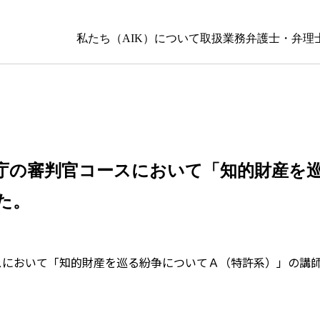
私たち（AIK）について
取扱業務
弁護士・弁理
庁の審判官コースにおいて「知的財産を
た。
スにおいて「知的財産を巡る紛争についてＡ（特許系）」の講