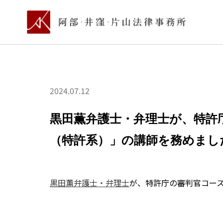
2024.07.12
黒田薫弁護士・弁理士が、特許
（特許系）」の講師を務めまし
黒田薫弁護士・弁理士
が、特許庁の審判官コー