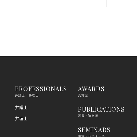
PROFESSIONALS
AWARDS
弁護士・弁理士
受賞歴
弁護士
PUBLICATIONS
著書・論文等
弁理士
SEMINARS
講演・セミナー等