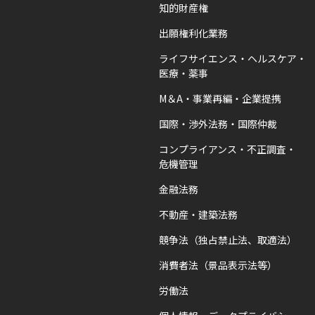
知的財産権
出願権利化業務
ライフサイエンス・ヘルスケア・
医療・薬事
M＆A・事業再編・企業提携
国際・渉外法務・国際仲裁
コンプライアンス・不正調査・
危機管理
金融法務
不動産・建築法務
競争法（独占禁止法、取適法）
消費者法（景品表示法等）
労働法