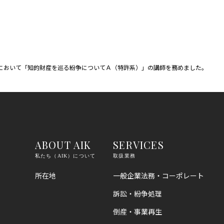
において「知的財産を巡る紛争についてＡ（特許系）」の講師を務めました。
ABOUT AIK
SERVICES
私たち（AIK）について
取扱業務
所在地
一般企業法務・コーポレート
訴訟・紛争処理
倒産・事業再生