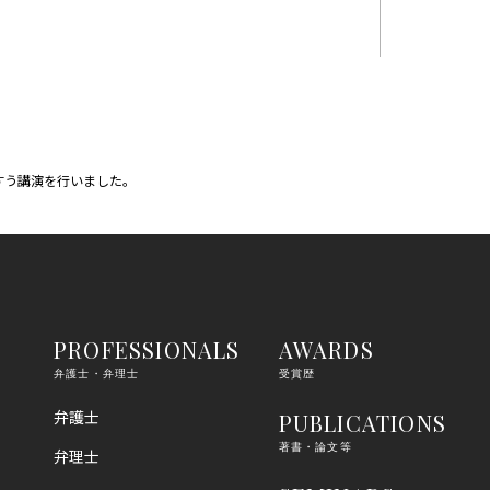
すう講演を行いました。
PROFESSIONALS
AWARDS
弁護士・弁理士
受賞歴
弁護士
PUBLICATIONS
著書・論文等
弁理士