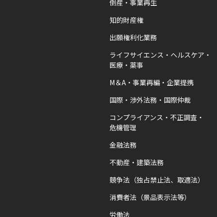
倒産・事業再生
知的財産権
出願権利化業務
ライフサイエンス・ヘルスケア・
医療・薬事
M＆A・事業再編・企業提携
国際・渉外法務・国際仲裁
コンプライアンス・不正調査・
危機管理
金融法務
不動産・建築法務
競争法（独占禁止法、取適法）
消費者法（景品表示法等）
労働法