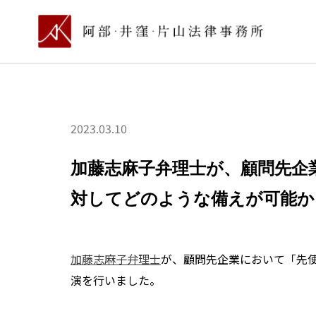
2023.03.10
加藤志麻子弁理士が、顧問先企
対してどのような備えが可能か
加藤志麻子弁理士
が、顧問先企業において「先
演を行いました。