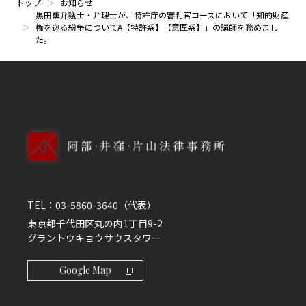
トップ
お知らせ
黒田薫弁護士・弁理士が、特許庁の審判官コースにおいて「知的財産
権を巡る紛争についてA【特許系】【意匠系】」の講師を務めまし
た。
TEL：
03-5860-3640
（代表）
東京都千代田区丸の内1丁目9-2
グラントウキョウサウスタワー
Google Map