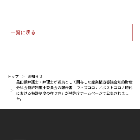
一覧に戻る
トップ
お知らせ
黒田薫弁護士・弁理士が委員として関与した産業構造審議会知的財産
分科会特許制度小委員会の報告書「ウィズコロナ／ポストコロナ時代
における特許制度の在り方」が特許庁ホームページで公表されまし
た。