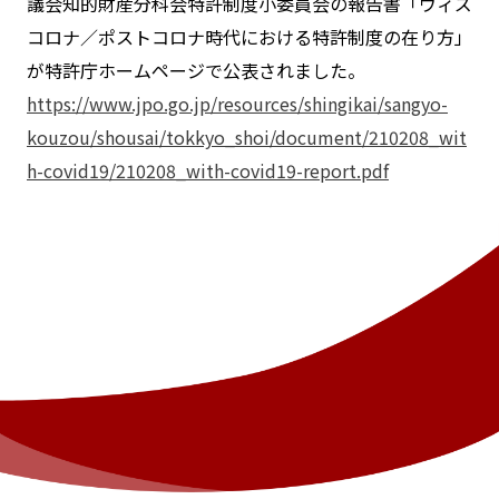
議会知的財産分科会特許制度小委員会の報告書「ウィズ
コロナ／ポストコロナ時代における特許制度の在り方」
が特許庁ホームページで公表されました。
https://www.jpo.go.jp/resources/shingikai/sangyo-
kouzou/shousai/tokkyo_shoi/document/210208_wit
h-covid19/210208_with-covid19-report.pdf