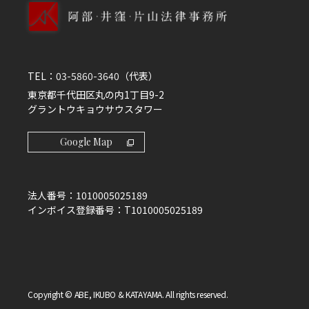
TEL：
03-5860-3640
（代表）
東京都千代田区丸の内1丁目9-2
グラントウキョウサウスタワー
Google Map
法人番号：
1010005025189
インボイス登録番号：
T1010005025189
Copyright © ABE, IKUBO & KATAYAMA. All rights reserved.