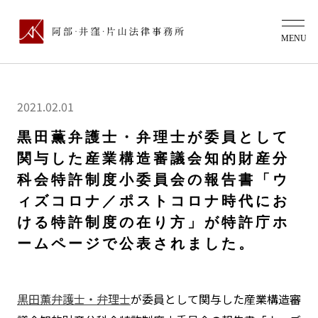
2021.02.01
黒田薫弁護士・弁理士が委員として
関与した産業構造審議会知的財産分
科会特許制度小委員会の報告書「ウ
ィズコロナ／ポストコロナ時代にお
ける特許制度の在り方」が特許庁ホ
ームページで公表されました。
黒田薫弁護士・弁理士
が委員として関与した産業構造審