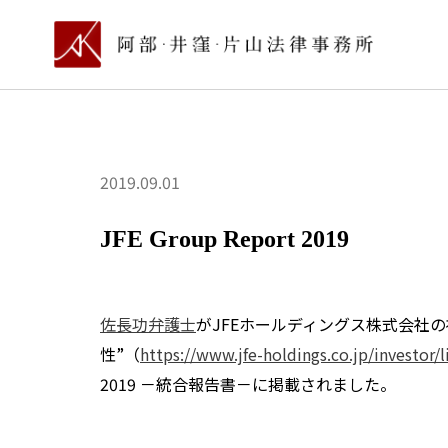
2019.09.01
JFE Group Report 2019
佐長功弁護士
がJFEホールディングス株式会社
性”（
https://www.jfe-holdings.co.jp/investor/
2019 －統合報告書－に掲載されました。