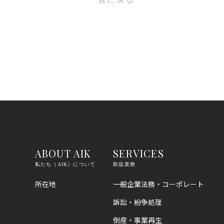
ABOUT AIK
SERVICES
私たち（AIK）について
取扱業務
所在地
一般企業法務・コーポレート
訴訟・紛争処理
倒産・事業再生