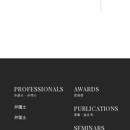
PROFESSIONALS
AWARDS
弁護士・弁理士
受賞歴
弁護士
PUBLICATIONS
著書・論文等
弁理士
SEMINARS