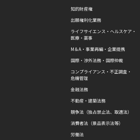
知的財産権
出願権利化業務
ライフサイエンス・ヘルスケア・
医療・薬事
M＆A・事業再編・企業提携
国際・渉外法務・国際仲裁
コンプライアンス・不正調査・
危機管理
金融法務
不動産・建築法務
競争法（独占禁止法、取適法）
消費者法（景品表示法等）
労働法