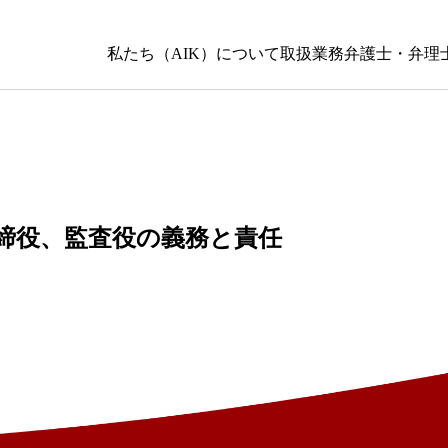
私たち（AIK）について
取扱業務
弁護士・弁理
締役、監査役の義務と責任