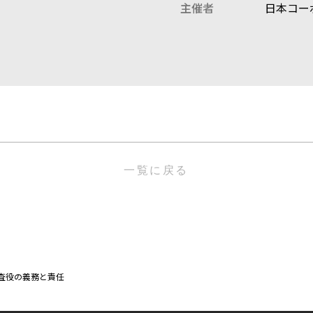
主催者
日本コー
一覧に戻る
査役の義務と責任