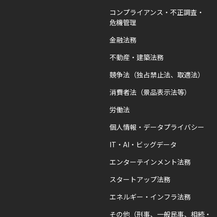
コンプライアンス・不正調査・
危機管理
金融法務
不動産・建築法務
競争法（独占禁止法、取適法）
消費者法（景品表示法等）
労働法
個人情報・データプライバシー
IT・AI・ビッグデータ
エンターテインメント法務
スタートアップ法務
エネルギー・インフラ法務
その他（刑事、一般民事、相続・