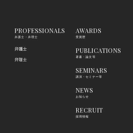
PROFESSIONALS
AWARDS
弁護士・弁理士
受賞歴
弁護士
PUBLICATIONS
著書・論文等
弁理士
SEMINARS
講演・セミナー等
NEWS
お知らせ
RECRUIT
採用情報