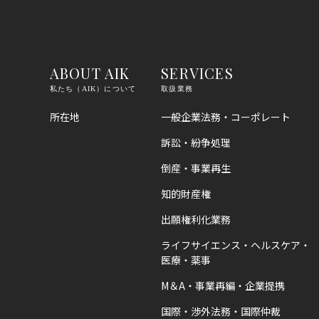
ABOUT AIK
SERVICES
私たち（AIK）について
取扱業務
所在地
一般企業法務・コーポレート
訴訟・紛争処理
倒産・事業再生
知的財産権
出願権利化業務
ライフサイエンス・ヘルスケア・
医療・薬事
M＆A・事業再編・企業提携
国際・渉外法務・国際仲裁