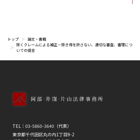
トップ
論文・書籍
除くクレームによる補正－除き得を許さない、適切な審査、審理につ
いての提言
TEL：
03-5860-3640
（代表）
東京都千代田区丸の内1丁目9-2