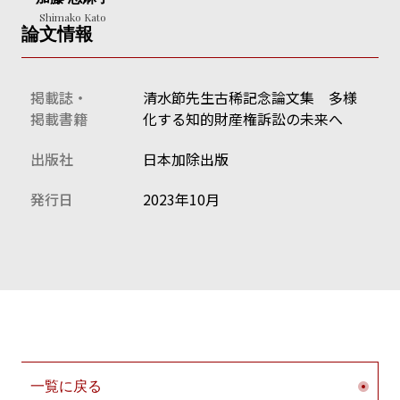
Shimako Kato
論文情報
掲載誌・
清水節先生古稀記念論文集 多様
掲載書籍
化する知的財産権訴訟の未来へ
出版社
日本加除出版
発行日
2023年10月
一覧に戻る