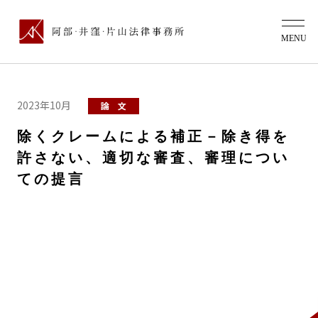
2023年10月
論 文
除くクレームによる補正－除き得を
許さない、適切な審査、審理につい
ての提言