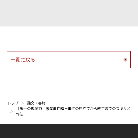
一覧に戻る
トップ
論文・書籍
弁護士の現場力 破産事件編－事件の申立てから終了までのスキルと
作法－