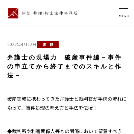
2022年4月12日
書 籍
弁護士の現場力 破産事件編－事件
の申立てから終了までのスキルと作
法－
破産実務に携わってきた弁護士と裁判官が手続の流れに
沿って、事件処理の考え方と手法を伝授！
◆裁判所や利害関係人等との関係において留意すべき