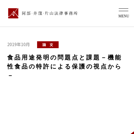
2019年10月
論 文
食品用途発明の問題点と課題－機能
性食品の特許による保護の視点から
－