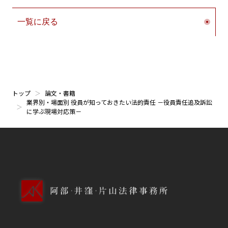
一覧に戻る
トップ
論文・書籍
業界別・場面別 役員が知っておきたい法的責任 －役員責任追及訴訟
に学ぶ現場対応策－