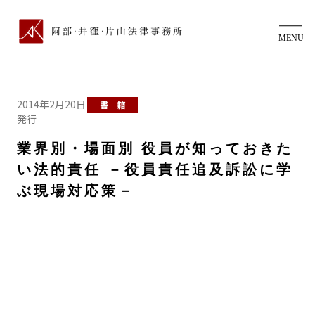
2014年2月20日
書 籍
発行
業界別・場面別 役員が知っておきた
い法的責任 －役員責任追及訴訟に学
ぶ現場対応策－