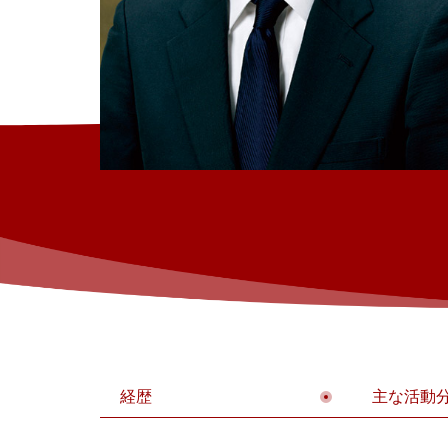
経歴
主な活動