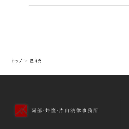
トップ
星川 亮