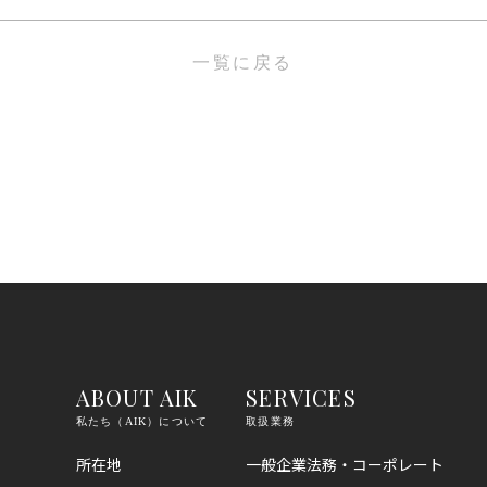
一覧に戻る
ABOUT AIK
SERVICES
私たち（AIK）について
取扱業務
所在地
一般企業法務・コーポレート