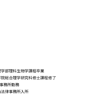
文理学部理科生物学課程卒業
大学院総合理学研究科修士課程修了
特許事務所勤務
山法律事務所入所