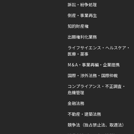
訴訟・紛争処理
倒産・事業再生
知的財産権
出願権利化業務
ライフサイエンス・ヘルスケア・
医療・薬事
M＆A・事業再編・企業提携
国際・渉外法務・国際仲裁
コンプライアンス・不正調査・
危機管理
金融法務
不動産・建築法務
競争法（独占禁止法、取適法）