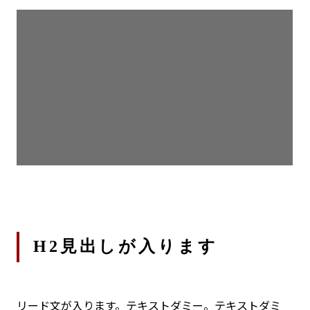
H2見出しが入ります
リード文が入ります。テキストダミー。テキストダミ