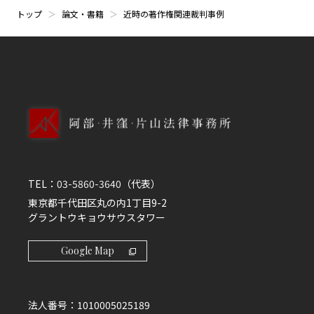
トップ
論文・書籍
近時の著作権関連裁判事例
TEL：
03-5860-3640
（代表）
東京都千代田区丸の内1丁目9-2
グラントウキョウサウスタワー
Google Map
法人番号：
1010005025189