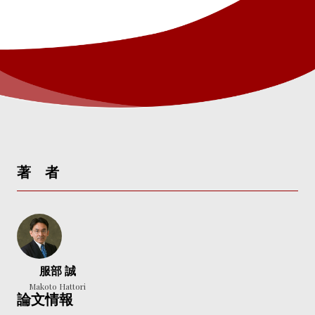
著 者
服部 誠
Makoto Hattori
論文情報