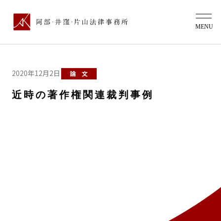
2020年12月2日
論 文
近時の著作権関連裁判事例