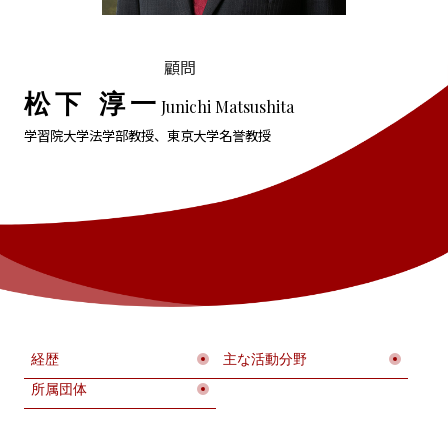
顧問
松下 淳一
Junichi Matsushita
学習院大学法学部教授、東京大学名誉教授
経歴
主な活動分野
所属団体